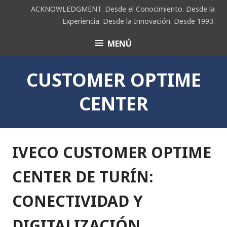
Saltar
ACKNOWLEDGMENT. Desde el Conocimiento. Desde la
al
Experiencia. Desde la Innovación. Desde 1993.
contenido
MENÚ
ACK
CUSTOMER OPTIME
CENTER
IVECO CUSTOMER OPTIME
CENTER DE TURÍN:
CONECTIVIDAD Y
DIGITALIZACIÓN.