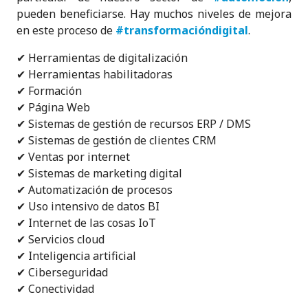
o
p
pueden beneficiarse. Hay muchos niveles de mejora
en este proceso de
#transformacióndigital
.
k
✔ Herramientas de digitalización
✔ Herramientas habilitadoras
✔ Formación
✔ Página Web
✔ Sistemas de gestión de recursos ERP / DMS
✔ Sistemas de gestión de clientes CRM
✔ Ventas por internet
✔ Sistemas de marketing digital
✔ Automatización de procesos
✔ Uso intensivo de datos BI
✔ Internet de las cosas IoT
✔ Servicios cloud
✔ Inteligencia artificial
✔ Ciberseguridad
✔ Conectividad