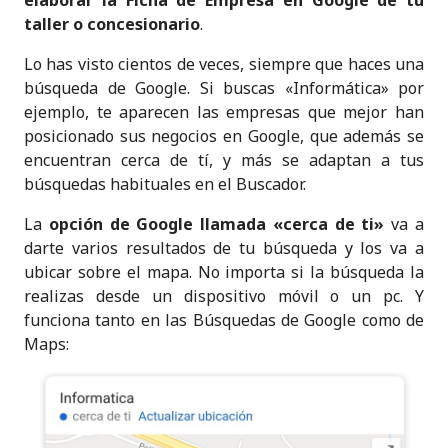
elaborar la Ficha de Empresa en Google de tu
o
p
taller o concesionario
.
k
Lo has visto cientos de veces, siempre que haces una
búsqueda de Google. Si buscas «Informática» por
ejemplo, te aparecen las empresas que mejor han
posicionado sus negocios en Google, que además se
encuentran cerca de tí, y más se adaptan a tus
búsquedas habituales en el Buscador.
La
opción de Google llamada «cerca de ti»
va a
darte varios resultados de tu búsqueda y los va a
ubicar sobre el mapa. No importa si la búsqueda la
realizas desde un dispositivo móvil o un pc. Y
funciona tanto en las Búsquedas de Google como de
Maps: