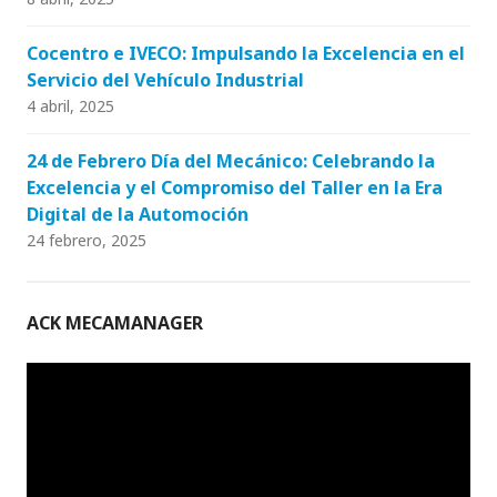
Cocentro e IVECO: Impulsando la Excelencia en el
Servicio del Vehículo Industrial
4 abril, 2025
24 de Febrero Día del Mecánico: Celebrando la
Excelencia y el Compromiso del Taller en la Era
Digital de la Automoción
24 febrero, 2025
ACK MECAMANAGER