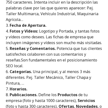
750 caracteres. Intenta incluir en la descripción las
palabras clave por las que quieres aparecer: P.ej.
Taller Multimarca, Vehículo Industrial, Maquinaria
Agrícola…
Fecha de Apertura.
Fotos y Vídeos:
Logotipo y Portada, y tantas fotos
y vídeos como desees. Las fichas de empresa que
incluyen imágenes y vídeos son mucho más visitadas.
Reseñas y Comentarios.
Potencia que tus clientes
satisfechos colaboren con sus comentarios y
reseñas.Son fundamentales en el posicionamiento
SEO local.
Categorías.
Una principal, y al menos 3 más
diferentes. P.ej. Taller Mecánico, Taller Chapa y
Pintura, …
Horarios.
Publicaciones.
Define los
Productos
de tu
empresa (foto y hasta 1000 caracteres),
Servicios
(foto y hasta 300 caracteres),
Ofertas
,
Novedades
, o