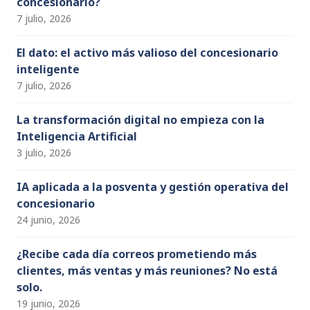
concesionario?
el
7 julio, 2026
El dato: el activo más valioso del concesionario
inteligente
7 julio, 2026
La transformación digital no empieza con la
Inteligencia Artificial
3 julio, 2026
IA aplicada a la posventa y gestión operativa del
concesionario
24 junio, 2026
¿Recibe cada día correos prometiendo más
clientes, más ventas y más reuniones? No está
solo.
19 junio, 2026