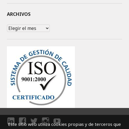
ARCHIVOS
Archivos
Este sitio web utiliza cookies propias y de terceros que