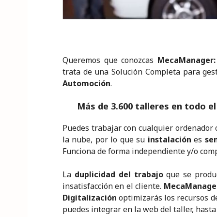
Queremos que conozcas
MecaManager: 
trata de una Solución Completa para ges
Automoción
.
Más de
3.600 talleres en todo el
Puedes trabajar con cualquier ordenador 
la nube, por lo que su
instalación
es
sen
Funciona de forma independiente y/o comp
La
duplicidad del trabajo
que se produc
insatisfacción en el cliente.
MecaManage
Digitalización
optimizarás los recursos de
puedes integrar en la web del taller, hasta 