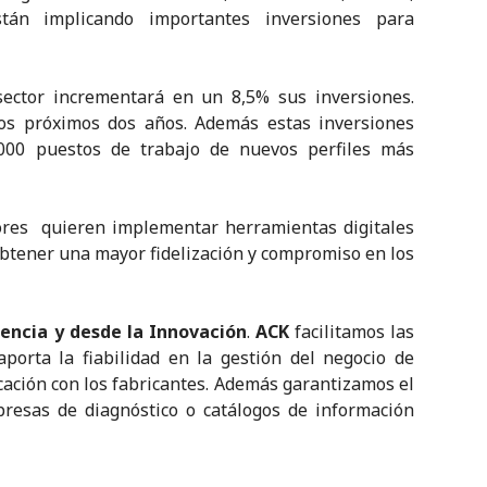
tán implicando importantes inversiones para
ector incrementará en un 8,5% sus inversiones.
os próximos dos años. Además estas inversiones
.000 puestos de trabajo de nuevos perfiles más
ores quieren implementar herramientas digitales
 obtener una mayor fidelización y compromiso en los
iencia y desde la Innovación
.
ACK
facilitamos las
orta la fiabilidad en la gestión del negocio de
ción con los fabricantes. Además garantizamos el
presas de diagnóstico o catálogos de información