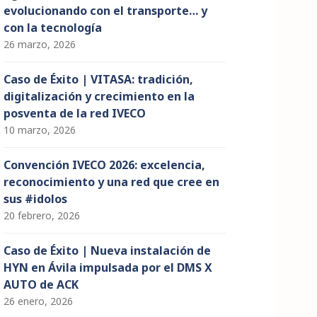
evolucionando con el transporte… y
con la tecnología
26 marzo, 2026
Caso de Éxito | VITASA: tradición,
digitalización y crecimiento en la
posventa de la red IVECO
10 marzo, 2026
Convención IVECO 2026: excelencia,
reconocimiento y una red que cree en
sus #idolos
20 febrero, 2026
Caso de Éxito | Nueva instalación de
HYN en Ávila impulsada por el DMS X
AUTO de ACK
26 enero, 2026