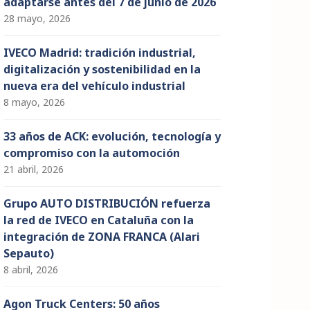
adaptarse antes del 7 de junio de 2026
28 mayo, 2026
IVECO Madrid: tradición industrial,
digitalización y sostenibilidad en la
nueva era del vehículo industrial
8 mayo, 2026
33 años de ACK: evolución, tecnología y
compromiso con la automoción
21 abril, 2026
Grupo AUTO DISTRIBUCIÓN refuerza
la red de IVECO en Cataluña con la
integración de ZONA FRANCA (Alari
Sepauto)
8 abril, 2026
Agon Truck Centers: 50 años