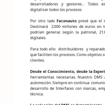
desarrolladores y gestores… Todos es
digitalizar todos los procesos.
Por otro lado
Faconauto
prevé que el s
Destinará 2.000 millones de euros en l
podrían generar, según la patronal, 21
digitales.
Para todo ello distribuidores y reparad
que faciliten los procesos. Como objetivo
clientes.
Desde el Conocimiento, desde la Exper
herramientas necesarias. Nuestro DMS ap
automoción. Siempre en continua comunica
desarrollo de Interfaces con marcas, em
técnica.