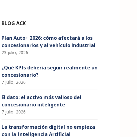
n
n
el
BLOG ACK
Plan Auto+ 2026: cómo afectará a los
concesionarios y al vehículo industrial
23 julio, 2026
¿Qué KPIs debería seguir realmente un
concesionario?
7 julio, 2026
El dato: el activo más valioso del
concesionario inteligente
7 julio, 2026
La transformación digital no empieza
con la Inteligencia Artificial