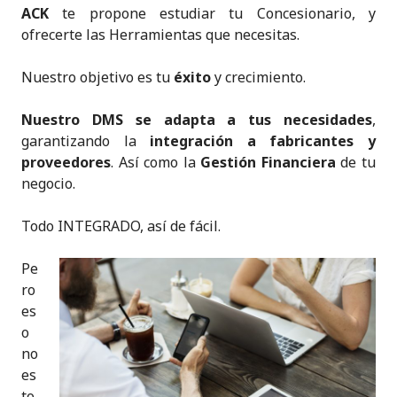
ACK
te propone estudiar tu Concesionario, y
ofrecerte las Herramientas que necesitas.
Nuestro objetivo es tu
éxito
y crecimiento.
Nuestro DMS se adapta a tus necesidades
,
garantizando la
integración a fabricantes y
proveedores
. Así como la
Gestión Financiera
de tu
negocio.
Todo INTEGRADO, así de fácil.
Pe
ro
es
o
no
es
to