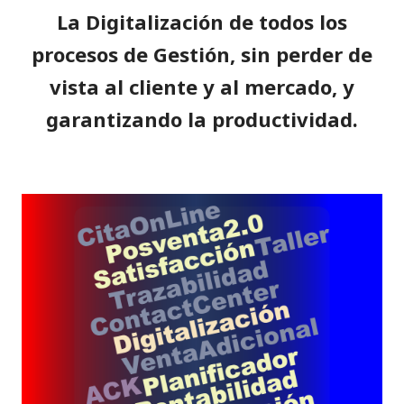
o
p
La Digitalización de todos los
k
procesos de Gestión, sin perder de
vista al cliente y al mercado, y
garantizando la productividad
.