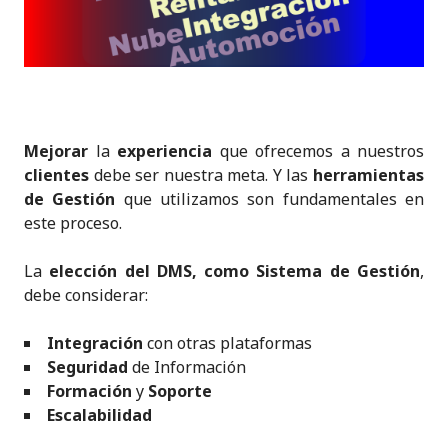
Mejorar
la
experiencia
que ofrecemos a nuestros
clientes
debe ser nuestra meta. Y las
herramientas
de Gestión
que utilizamos son fundamentales en
este proceso.
La
elección del DMS, como Sistema de Gestión
,
debe considerar:
Integración
con otras plataformas
Seguridad
de Información
Formación
y
Soporte
Escalabilidad