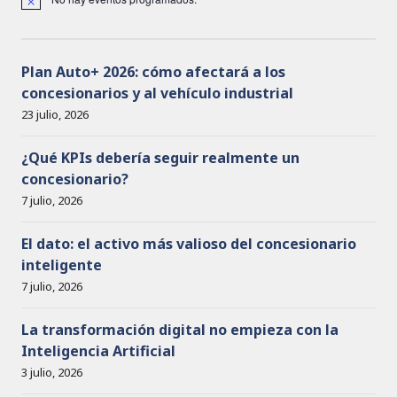
A
v
i
s
o
Plan Auto+ 2026: cómo afectará a los
concesionarios y al vehículo industrial
23 julio, 2026
¿Qué KPIs debería seguir realmente un
concesionario?
7 julio, 2026
El dato: el activo más valioso del concesionario
inteligente
7 julio, 2026
La transformación digital no empieza con la
Inteligencia Artificial
3 julio, 2026