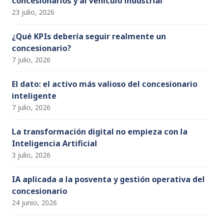
concesionarios y al vehículo industrial
a
23 julio, 2026
n
n
¿Qué KPIs debería seguir realmente un
concesionario?
el
7 julio, 2026
El dato: el activo más valioso del concesionario
inteligente
7 julio, 2026
La transformación digital no empieza con la
Inteligencia Artificial
3 julio, 2026
IA aplicada a la posventa y gestión operativa del
concesionario
24 junio, 2026