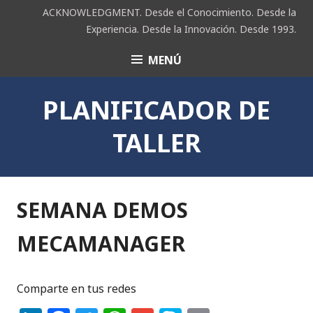
Saltar
ACKNOWLEDGMENT. Desde el Conocimiento. Desde la
al
Experiencia. Desde la Innovación. Desde 1993.
contenido
MENÚ
ACK
PLANIFICADOR DE
TALLER
SEMANA DEMOS
MECAMANAGER
Comparte en tus redes